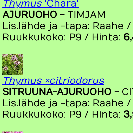
Thymus
'Chara'
AJURUOHO -
TIMJAM
Lis.lähde ja -tapa: Raahe /
Ruukkukoko: P9 / Hinta:
6
Thymus ×citriodorus
SITRUUNA-AJURUOHO -
C
Lis.lähde ja -tapa: Raahe /
Ruukkukoko: P9 / Hinta:
3