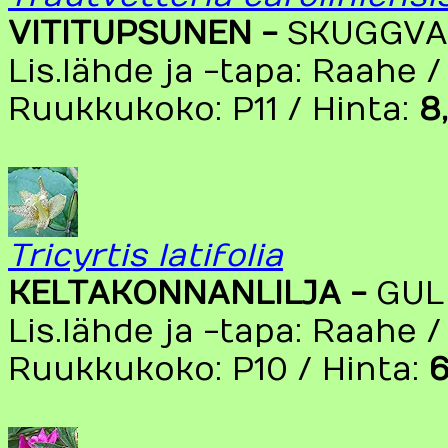
VITITUPSUNEN -
SKUGGV
Lis.lähde ja -tapa: Raahe /
Ruukkukoko: P11 / Hinta:
8
Tricyrtis latifolia
KELTAKONNANLILJA -
GUL
Lis.lähde ja -tapa: Raahe 
Ruukkukoko: P10 / Hinta:
6