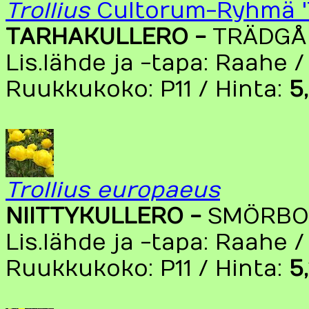
Trollius
Cultorum-Ryhmä 'T
TARHAKULLERO -
TRÄDGÅ
Lis.lähde ja -tapa: Raahe /
Ruukkukoko: P11 / Hinta:
5
Trollius europaeus
NIITTYKULLERO -
SMÖRBO
Lis.lähde ja -tapa: Raahe 
Ruukkukoko: P11 / Hinta:
5