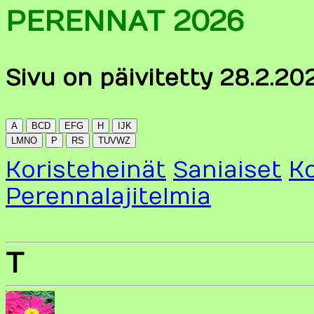
PERENNAT 2026
Sivu on päivitetty 28.2.20
Koristeheinät
Saniaiset
Ko
Perennalajitelmia
T