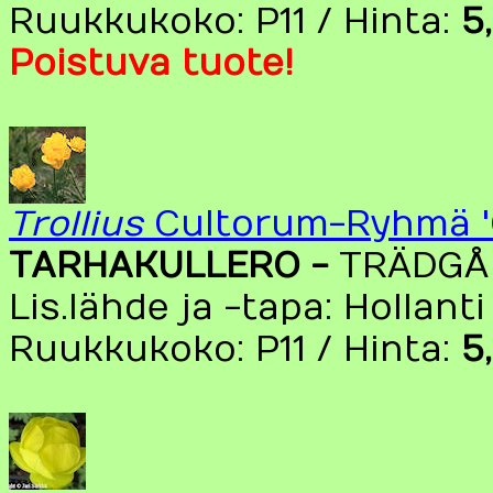
Ruukkukoko: P11 / Hinta:
5
Poistuva tuote!
Trollius
Cultorum-Ryhmä '
TARHAKULLERO -
TRÄDGÅ
Lis.lähde ja -tapa: Hollanti
Ruukkukoko: P11 / Hinta:
5