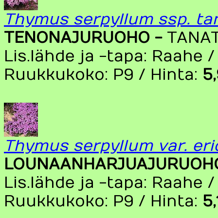
Thymus serpyllum ssp. ta
TENONAJURUOHO -
TANA
Lis.lähde ja -tapa: Raahe /
Ruukkukoko: P9 / Hinta:
5
Thymus serpyllum var. eri
LOUNAANHARJUAJURUOH
Lis.lähde ja -tapa: Raahe /
Ruukkukoko: P9 / Hinta:
5