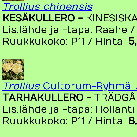
Trollius chinensis
KESÄKULLERO -
KINESISK
Lis.lähde ja -tapa: Raahe 
Ruukkukoko: P11 / Hinta:
5
Trollius
Cultorum-Ryhmä '
TARHAKULLERO -
TRÄDGÅ
Lis.lähde ja -tapa: Hollanti
Ruukkukoko: P11 / Hinta:
8