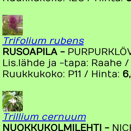
Trifolium rubens
RUSOAPILA -
PURPURKLÖ
Lis.lähde ja -tapa: Raahe 
Ruukkukoko: P11 / Hinta:
6
Trillium cernuum
NUOKKUKOLMILEHTI -
NIC