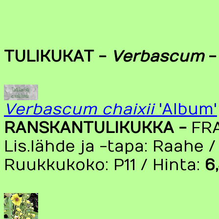
TULIKUKAT -
Verbascum
Verbascum chaixii
'Album'
RANSKANTULIKUKKA -
FR
Lis.lähde ja -tapa: Raahe 
Ruukkukoko: P11 / Hinta:
6