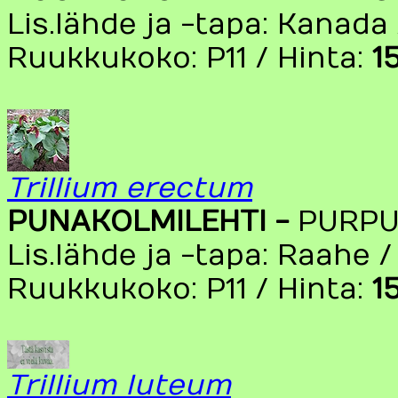
Lis.lähde ja -tapa: Kanada
Ruukkukoko: P11 / Hinta:
1
Trillium erectum
PUNAKOLMILEHTI -
PURPU
Lis.lähde ja -tapa: Raahe /
Ruukkukoko: P11 / Hinta:
1
Trillium luteum