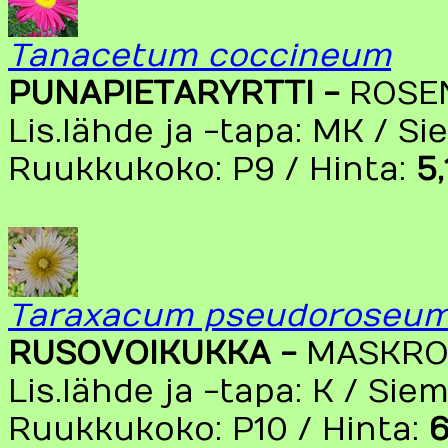
Tanacetum coccineum
PUNAPIETARYRTTI -
ROSE
Lis.lähde ja -tapa: MK / S
Ruukkukoko: P9 / Hinta:
5
Taraxacum pseudoroseu
RUSOVOIKUKKA -
MASKRO
Lis.lähde ja -tapa: K / Sie
Ruukkukoko: P10 / Hinta:
6