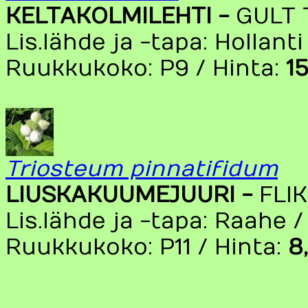
KELTAKOLMILEHTI -
GULT 
Lis.lähde ja -tapa: Hollant
Ruukkukoko: P9 / Hinta:
1
Triosteum pinnatifidum
LIUSKAKUUMEJUURI -
FLI
Lis.lähde ja -tapa: Raahe 
Ruukkukoko: P11 / Hinta:
8