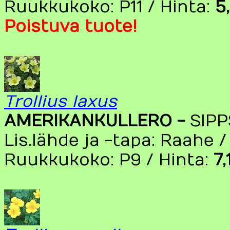
Ruukkukoko: P11 / Hinta:
5
Poistuva tuote!
Trollius laxus
AMERIKANKULLERO -
SIP
Lis.lähde ja -tapa: Raahe 
Ruukkukoko: P9 / Hinta:
7,