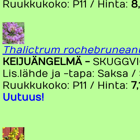
Ruukkukoko: P11 / Hinta:
8
Thalictrum rochebrunean
KEIJUÄNGELMÄ -
SKUGGV
Lis.lähde ja -tapa: Saksa 
Ruukkukoko: P11 / Hinta:
7
Uutuus!