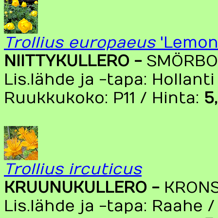
Trollius europaeus
'Lemon
NIITTYKULLERO -
SMÖRBO
Lis.lähde ja -tapa: Hollant
Ruukkukoko: P11 / Hinta:
5
Trollius ircuticus
KRUUNUKULLERO -
KRON
Lis.lähde ja -tapa: Raahe 