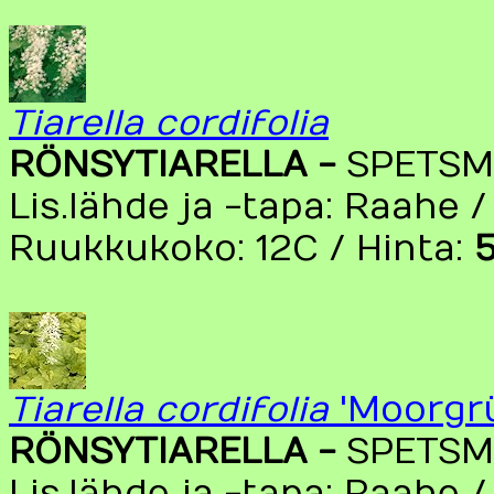
Tiarella cordifolia
RÖNSYTIARELLA -
SPETS
Lis.lähde ja -tapa: Raahe /
Ruukkukoko: 12C / Hinta:
5
Tiarella cordifolia
'Moorgr
RÖNSYTIARELLA -
SPETS