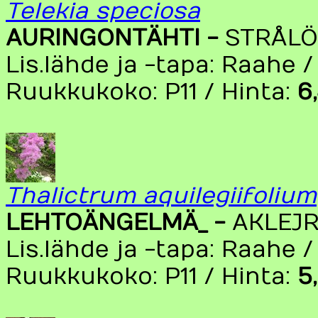
Telekia speciosa
AURINGONTÄHTI -
STRÅL
Lis.lähde ja -tapa: Raahe 
Ruukkukoko: P11 / Hinta:
6
Thalictrum aquilegiifolium
LEHTOÄNGELMÄ_ -
AKLEJ
Lis.lähde ja -tapa: Raahe 
Ruukkukoko: P11 / Hinta:
5