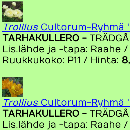
Trollius
Cultorum-Ryhmä '
TARHAKULLERO -
TRÄDGÅ
Lis.lähde ja -tapa: Raahe /
Ruukkukoko: P11 / Hinta:
8
Trollius
Cultorum-Ryhmä '
TARHAKULLERO -
TRÄDGÅ
Lis.lähde ja -tapa: Raahe /