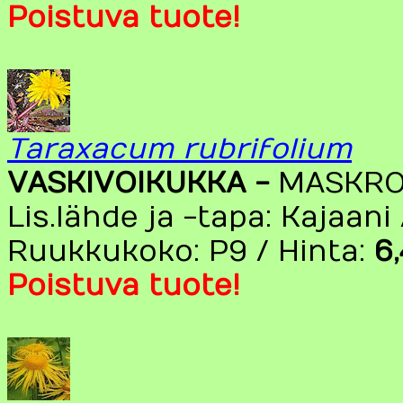
Poistuva tuote!
Taraxacum rubrifolium
VASKIVOIKUKKA -
MASKR
Lis.lähde ja -tapa: Kajaani
Ruukkukoko: P9 / Hinta:
6
Poistuva tuote!