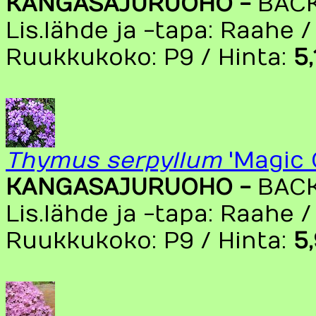
KANGASAJURUOHO -
BAC
Lis.lähde ja -tapa: Raahe /
Ruukkukoko: P9 / Hinta:
5
Thymus serpyllum
'Magic 
KANGASAJURUOHO -
BAC
Lis.lähde ja -tapa: Raahe /
Ruukkukoko: P9 / Hinta:
5