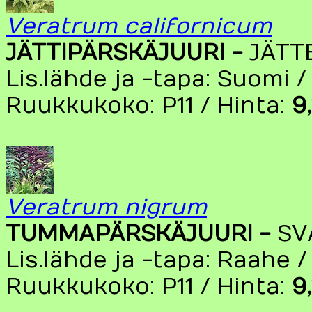
Veratrum californicum
JÄTTIPÄRSKÄJUURI -
JÄTT
Lis.lähde ja -tapa: Suomi 
Ruukkukoko: P11 / Hinta:
9
Veratrum nigrum
TUMMAPÄRSKÄJUURI -
SV
Lis.lähde ja -tapa: Raahe 
Ruukkukoko: P11 / Hinta:
9