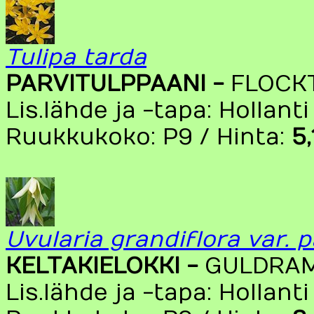
Tulipa tarda
PARVITULPPAANI -
FLOCK
Lis.lähde ja -tapa: Hollanti
Ruukkukoko: P9 / Hinta:
5
Uvularia grandiflora var. p
KELTAKIELOKKI -
GULDRA
Lis.lähde ja -tapa: Hollanti