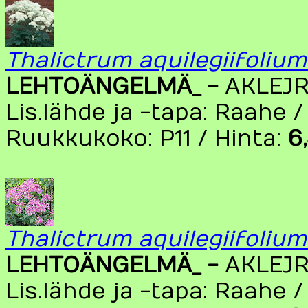
Thalictrum aquilegiifoliu
LEHTOÄNGELMÄ_ -
AKLEJ
Lis.lähde ja -tapa: Raahe 
Ruukkukoko: P11 / Hinta:
6
Thalictrum aquilegiifoliu
LEHTOÄNGELMÄ_ -
AKLEJ
Lis.lähde ja -tapa: Raahe 