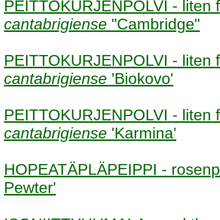
PEITTOKURJENPOLVI - liten
cantabrigiense
"Cambridge"
PEITTOKURJENPOLVI - liten
cantabrigiense
'Biokovo'
PEITTOKURJENPOLVI - liten
cantabrigiense
'Karmina'
HOPEATÄPLÄPEIPPI - rosenp
Pewter'