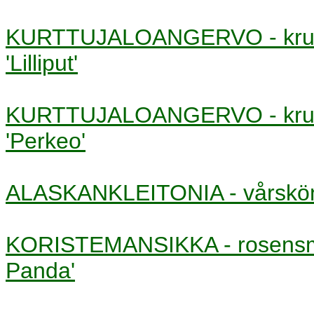
KURTTUJALOANGERVO - kru
'Lilliput'
KURTTUJALOANGERVO - kru
'Perkeo'
ALASKANKLEITONIA - vårs
KORISTEMANSIKKA - rosens
Panda'