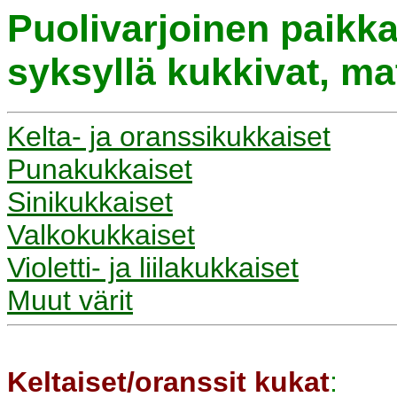
Puolivarjoinen paikka
syksyllä kukkivat, mat
Kelta- ja oranssikukkaiset
Punakukkaiset
Sinikukkaiset
Valkokukkaiset
Violetti- ja liilakukkaiset
Muut värit
Keltaiset/oranssit kukat
: