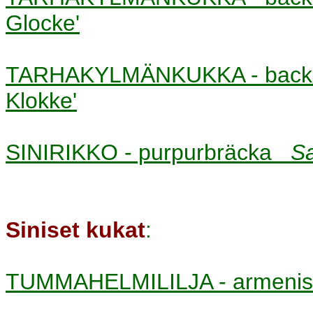
Glocke'
TARHAKYLMÄNKUKKA - bac
Klokke'
SINIRIKKO - purpurbräcka
Sa
Siniset kukat
:
TUMMAHELMILILJA - armenis