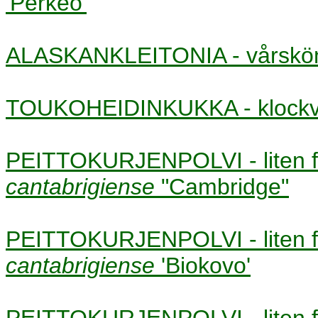
'Perkeo'
ALASKANKLEITONIA - vårs
TOUKOHEIDINKUKKA - klock
PEITTOKURJENPOLVI - liten
cantabrigiense
"Cambridge"
PEITTOKURJENPOLVI - liten
cantabrigiense
'Biokovo'
PEITTOKURJENPOLVI - liten