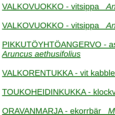
VALKOVUOKKO - vitsippa
A
VALKOVUOKKO - vitsippa
A
PIKKUTÖYHTÖANGERVO - astil
Aruncus aethusifolius
VALKORENTUKKA - vit kabb
TOUKOHEIDINKUKKA - klock
ORAVANMARJA - ekorrbär
M