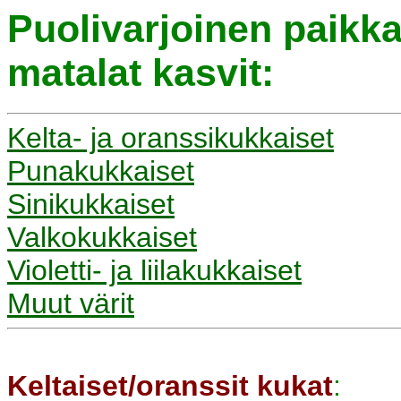
Puolivarjoinen paikka
matalat kasvit:
Kelta- ja oranssikukkaiset
Punakukkaiset
Sinikukkaiset
Valkokukkaiset
Violetti- ja liilakukkaiset
Muut värit
Keltaiset/oranssit kukat
: