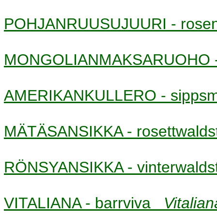
POHJANRUUSUJUURI - rose
MONGOLIANMAKSARUOHO - si
AMERIKANKULLERO - sipps
MÄTÄSANSIKKA - rosettwalds
RÖNSYANSIKKA - vinterwalds
VITALIANA - barrviva
Vitalian