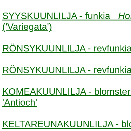
SYYSKUUNLILJA - funkia
Ho
('Variegata')
RÖNSYKUUNLILJA - revfunk
RÖNSYKUUNLILJA - revfunk
KOMEAKUUNLILJA - blomste
'Antioch'
KELTAREUNAKUUNLILJA - bl