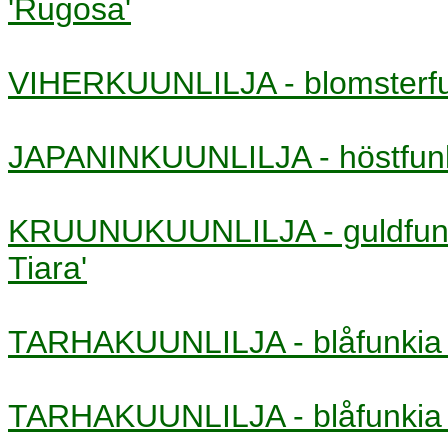
'Rugosa'
VIHERKUUNLILJA - blomster
JAPANINKUUNLILJA - höstfu
KRUUNUKUUNLILJA - guldfu
Tiara'
TARHAKUUNLILJA - blåfunk
TARHAKUUNLILJA - blåfunk