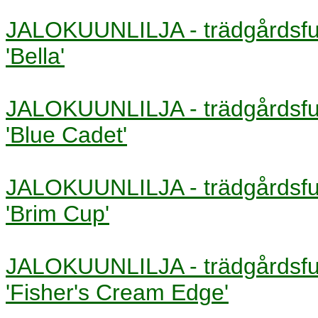
JALOKUUNLILJA - trädgårds
'Bella'
JALOKUUNLILJA - trädgårds
'Blue Cadet'
JALOKUUNLILJA - trädgårds
'Brim Cup'
JALOKUUNLILJA - trädgårds
'Fisher's Cream Edge'