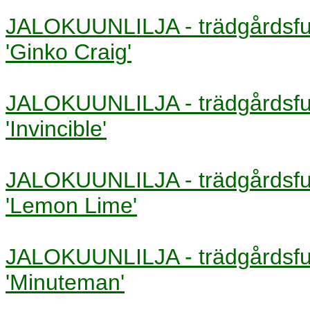
JALOKUUNLILJA - trädgårds
'Ginko Craig'
JALOKUUNLILJA - trädgårds
'Invincible'
JALOKUUNLILJA - trädgårds
'Lemon Lime'
JALOKUUNLILJA - trädgårds
'Minuteman'