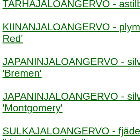
TARHAJALOANGERVO - asti
KIINANJALOANGERVO - plym
Red'
JAPANINJALOANGERVO - silv
'Bremen'
JAPANINJALOANGERVO - silv
'Montgomery'
SULKAJALOANGERVO - fjäde