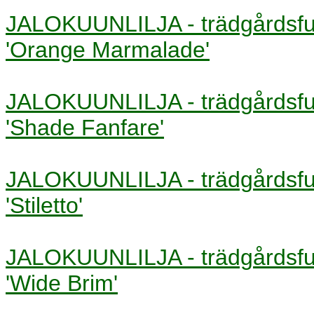
JALOKUUNLILJA - trädgårds
'Orange Marmalade'
JALOKUUNLILJA - trädgårds
'Shade Fanfare'
JALOKUUNLILJA - trädgårds
'Stiletto'
JALOKUUNLILJA - trädgårds
'Wide Brim'