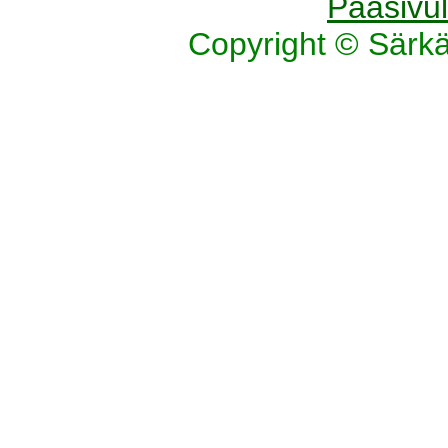
Pääsivul
Copyright © Särk