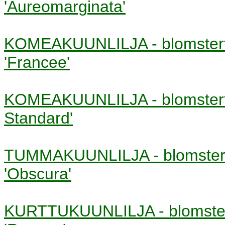
'Aureomarginata'
KOMEAKUUNLILJA - blomste
'Francee'
KOMEAKUUNLILJA - blomste
Standard'
TUMMAKUUNLILJA - blomste
'Obscura'
KURTTUKUUNLILJA - blomst