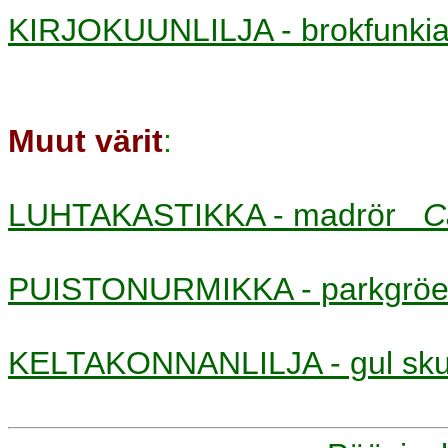
KIRJOKUUNLILJA - brokfunk
Muut värit
:
LUHTAKASTIKKA - madrör
C
PUISTONURMIKKA - parkgr
KELTAKONNANLILJA - gul sku