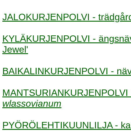
JALOKURJENPOLVI - trädgå
KYLÄKURJENPOLVI - ängsn
Jewel'
BAIKALINKURJENPOLVI - n
MANTSURIANKURJENPOLVI -
wlassovianum
PYÖRÖLEHTIKUUNLILJA - ka