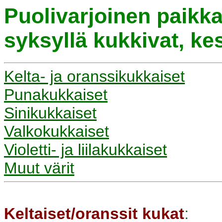
Puolivarjoinen paikka
syksyllä kukkivat, ke
Kelta- ja oranssikukkaiset
Punakukkaiset
Sinikukkaiset
Valkokukkaiset
Violetti- ja liilakukkaiset
Muut värit
Keltaiset/oranssit kukat
: