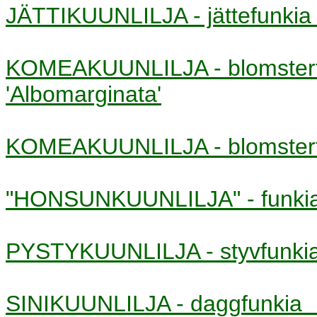
JÄTTIKUUNLILJA - jättefunk
KOMEAKUUNLILJA - blomste
'Albomarginata'
KOMEAKUUNLILJA - blomste
"HONSUNKUUNLILJA" - funk
PYSTYKUUNLILJA - styvfunk
SINIKUUNLILJA - daggfunki