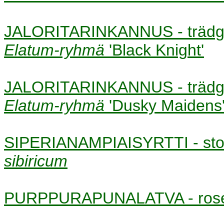
JALORITARINKANNUS - trädg
Elatum-ryhmä
'Black Knight'
JALORITARINKANNUS - trädg
Elatum-ryhmä
'Dusky Maidens
SIPERIANAMPIAISYRTTI - st
sibiricum
PURPPURAPUNALATVA - ros