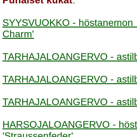
SYYSVUOKKO - höstanemo
Charm'
TARHAJALOANGERVO - asti
TARHAJALOANGERVO - asti
TARHAJALOANGERVO - asti
HARSOJALOANGERVO - höst
'Straussenfeder'