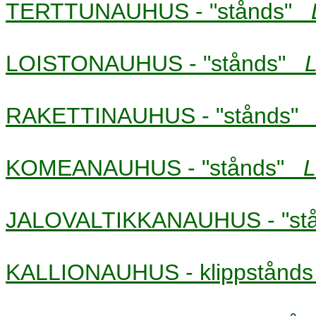
TERTTUNAUHUS - "stånds"
LOISTONAUHUS - "stånds"
L
RAKETTINAUHUS - "stånds
KOMEANAUHUS - "stånds"
L
JALOVALTIKKANAUHUS - "s
KALLIONAUHUS - klippstån