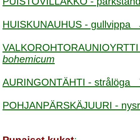
PUISTOVILLAKKO - parkstå
HUISKUNAUHUS - gullvippa
VALKOROHTORAUNIOYRTTI -
bohemicum
AURINGONTÄHTI - strålöga
POHJANPÄRSKÄJUURI - nys
Punaiset kukat
: