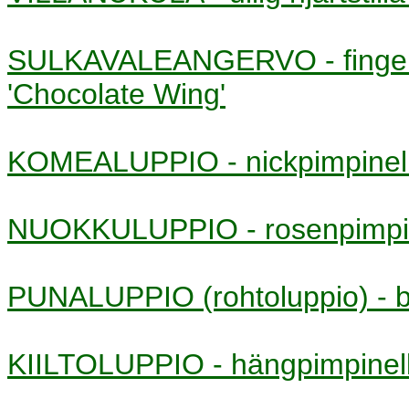
SULKAVALEANGERVO - finge
'Chocolate Wing'
KOMEALUPPIO - nickpimpine
NUOKKULUPPIO - rosenpimp
PUNALUPPIO (rohtoluppio) -
KIILTOLUPPIO - hängpimpine