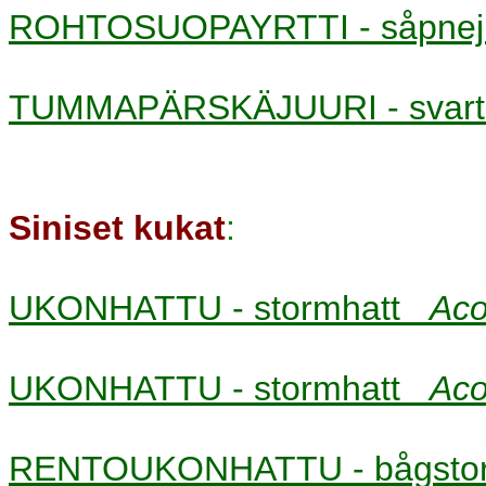
ROHTOSUOPAYRTTI - såpnej
TUMMAPÄRSKÄJUURI - svart
Siniset kukat
:
UKONHATTU - stormhatt
Ac
UKONHATTU - stormhatt
Aco
RENTOUKONHATTU - bågsto