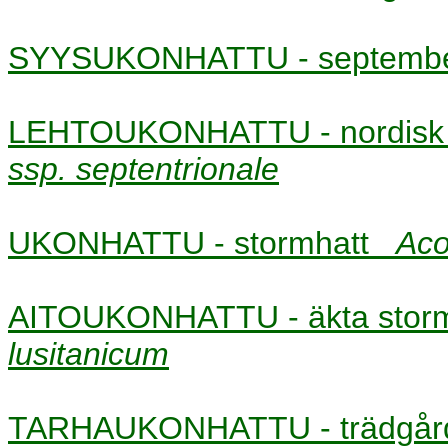
SYYSUKONHATTU - septemb
LEHTOUKONHATTU - nordisk
ssp. septentrionale
UKONHATTU - stormhatt
Aco
AITOUKONHATTU - äkta sto
lusitanicum
TARHAUKONHATTU - trädgår