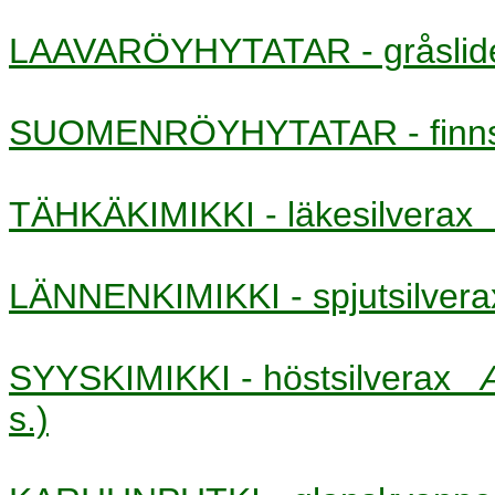
LAAVARÖYHYTATAR - gråsl
SUOMENRÖYHYTATAR - finn
TÄHKÄKIMIKKI - läkesilvera
LÄNNENKIMIKKI - spjutsilve
SYYSKIMIKKI - höstsilverax
s.)