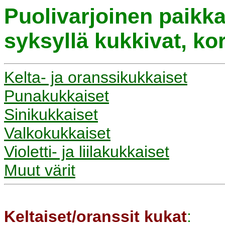
Puolivarjoinen paikka
syksyllä kukkivat, kor
Kelta- ja oranssikukkaiset
Punakukkaiset
Sinikukkaiset
Valkokukkaiset
Violetti- ja liilakukkaiset
Muut värit
Keltaiset/oranssit kukat
: