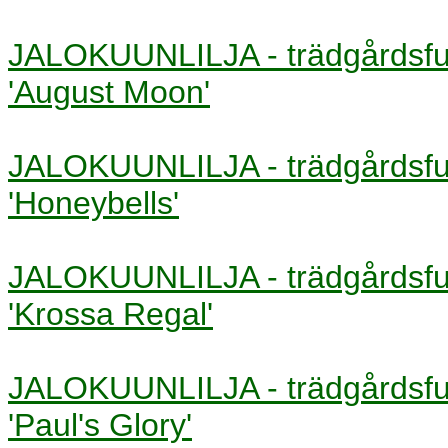
JALOKUUNLILJA - trädgårds
'August Moon'
JALOKUUNLILJA - trädgårds
'Honeybells'
JALOKUUNLILJA - trädgårds
'Krossa Regal'
JALOKUUNLILJA - trädgårds
'Paul's Glory'