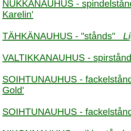
NUKKANAUHUS - spindelst
Karelin'
TÄHKÄNAUHUS - "stånds"
L
VALTIKKANAUHUS - spirstå
SOIHTUNAUHUS - fackelstå
Gold'
SOIHTUNAUHUS - fackelstå