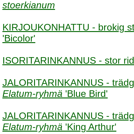
stoerkianum
KIRJOUKONHATTU - brokig s
'Bicolor'
ISORITARINKANNUS - stor ri
JALORITARINKANNUS - trädg
Elatum-ryhmä
'Blue Bird'
JALORITARINKANNUS - trädg
Elatum-ryhmä
'King Arthur'