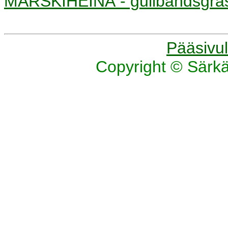
MARSKIHEINÄ - gullbandsg
Pääsivul
Copyright © Särk